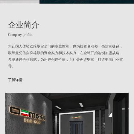
企业简介
Company profile
为让国人体验欧缔曼安全门的卓越性能，也为投资者引领一条致富捷径，
欧缔曼凭借自身雄厚的资金实力和技术实力，在全球开始连锁加盟战略，
希望通过合作形式，为用户创造价值，为社会创造财富，打造中国门业航
母。
了解详情