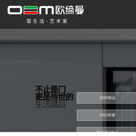
2026新品
2022样册
推拉式门中门