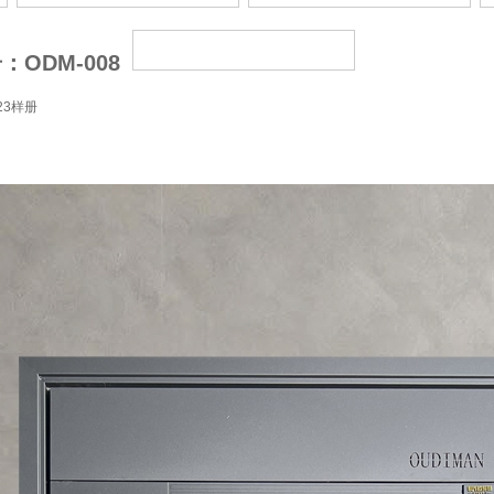
实拍案例
ODM-008
23样册