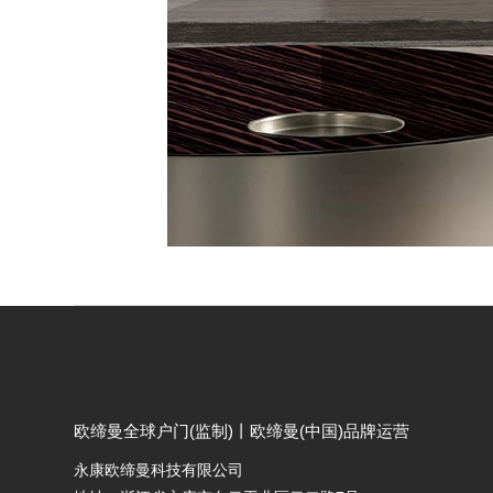
欧缔曼全球户门(监制)丨欧缔曼(中国)品牌运营
永康欧缔曼科技有限公司